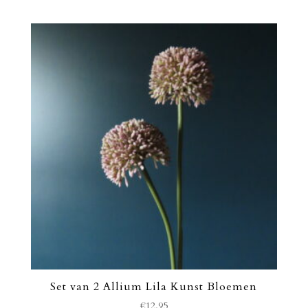
Set van 2 Allium Lila Kunst Bloemen
€
12,95