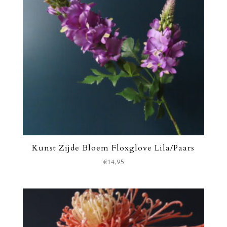
Kunst Zijde Bloem Floxglove Lila/Paars
€
14,95