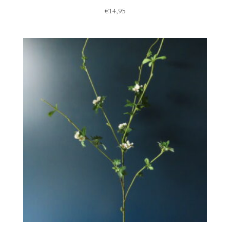
€
14,95