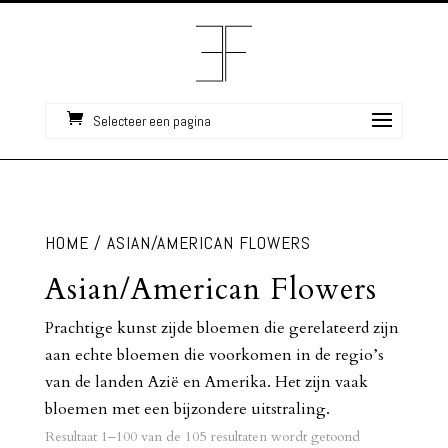
Selecteer een pagina
HOME
/ ASIAN/AMERICAN FLOWERS
Asian/American Flowers
Prachtige kunst zijde bloemen die gerelateerd zijn
aan echte bloemen die voorkomen in de regio’s
van de landen Azië en Amerika. Het zijn vaak
bloemen met een bijzondere uitstraling.
Resultaat 1–100 van de 105 resultaten wordt getoond