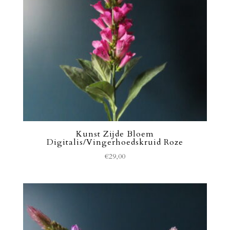
Kunst Zijde Bloem
Digitalis/Vingerhoedskruid Roze
€
29,00