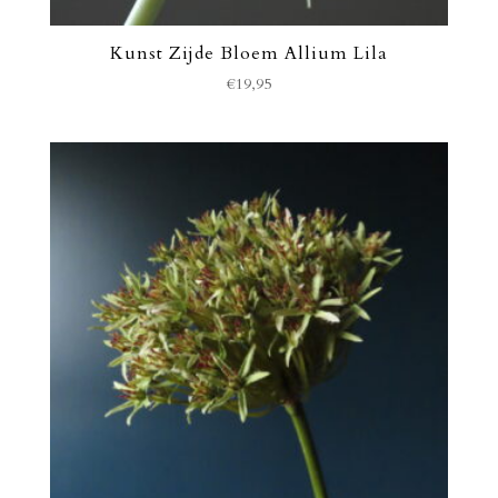
Kunst Zijde Bloem Allium Lila
€
19,95