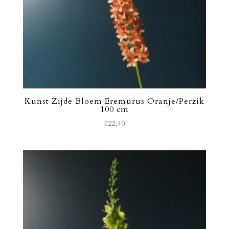
Kunst Zijde Bloem Eremurus Oranje/Perzik
100 cm
€
22,40