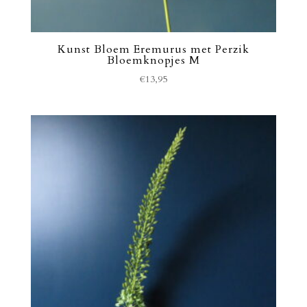
Kunst Bloem Eremurus met Perzik
Bloemknopjes M
€
13,95