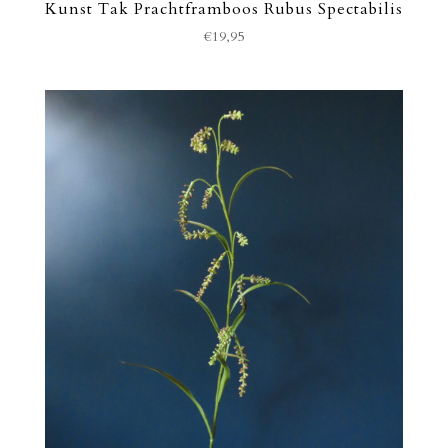
Kunst Tak Prachtframboos Rubus Spectabilis
€
19,95