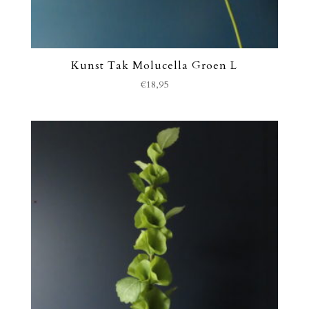
Kunst Tak Molucella Groen L
€
18,95