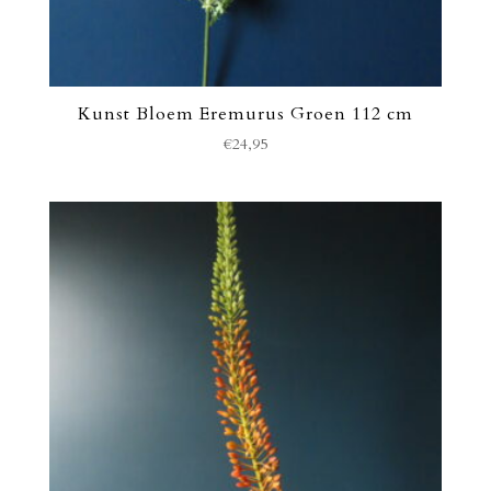
Kunst Bloem Eremurus Groen 112 cm
€
24,95