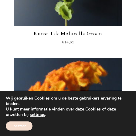
Kunst Tak Molucella Groen
€
14,95
Wij gebruiken Cookies om u de beste gebruikers ervaring te
bieden.
U kunt meer informatie vinden over deze Cookies of deze
uitzetten bij
settings
.
Toestaan