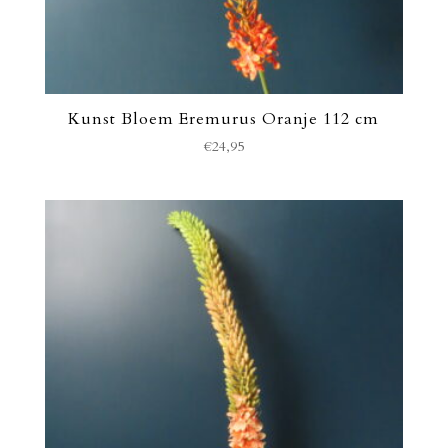
Kunst Bloem Eremurus Oranje 112 cm
€
24,95