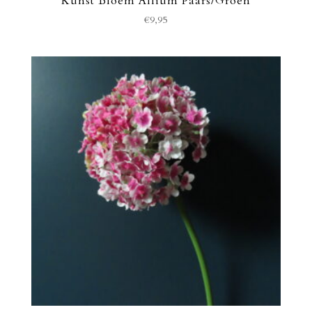
Kunst Bloem Allium Paars/Groen
€
9,95