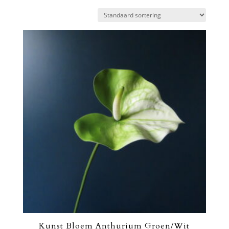
Kunst Bloem Anthurium Groen/Wit