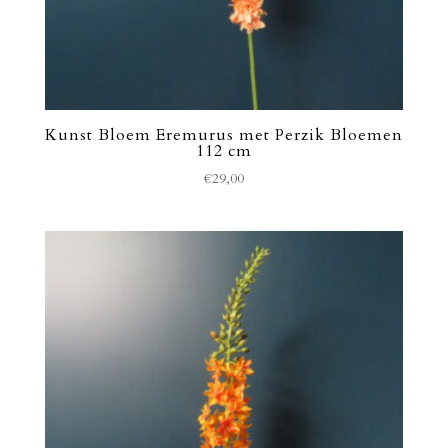
Kunst Bloem Eremurus met Perzik Bloemen
112 cm
€
29,00