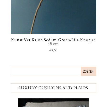
Kunst Vet Kruid Sedum Groen/Lila Knopjes
45 cm
€
8,50
LUXURY CUSHIONS AND PLAIDS