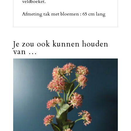
veldboeket.
Afmeting tak met bloemen : 65 cm lang
Je zou ook kunnen houden
van …