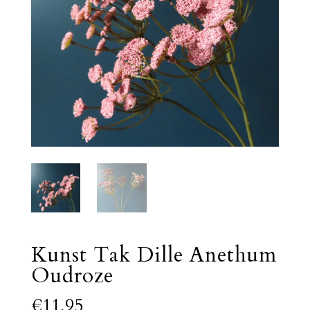
Kunst Tak Dille Anethum
Oudroze
€
11,95