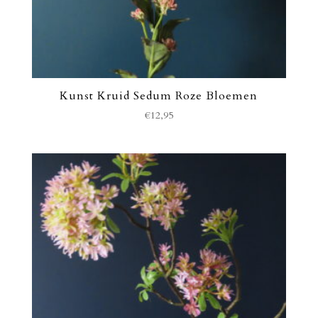
Kunst Kruid Sedum Roze Bloemen
€
12,95