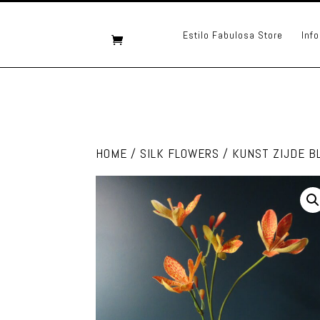
Estilo Fabulosa Store
Info
HOME
/
SILK FLOWERS
/ KUNST ZIJDE B