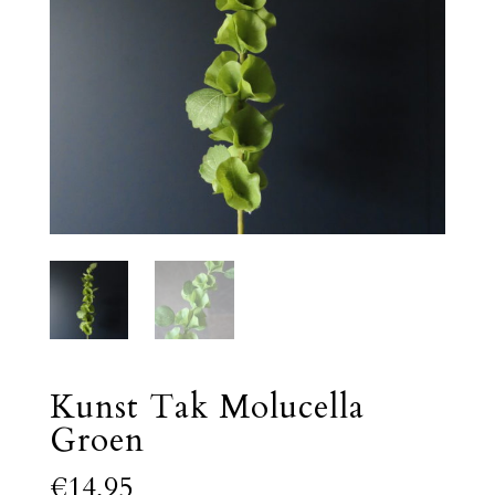
Kunst Tak Molucella
Groen
€
14,95