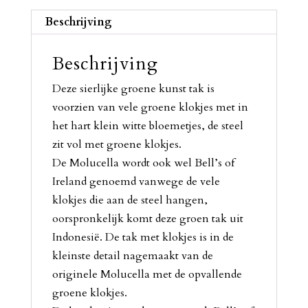
Beschrijving
Beschrijving
Deze sierlijke groene kunst tak is
voorzien van vele groene klokjes met in
het hart klein witte bloemetjes, de steel
zit vol met groene klokjes.
De Molucella wordt ook wel Bell’s of
Ireland genoemd vanwege de vele
klokjes die aan de steel hangen,
oorspronkelijk komt deze groen tak uit
Indonesië. De tak met klokjes is in de
kleinste detail nagemaakt van de
originele Molucella met de opvallende
groene klokjes.