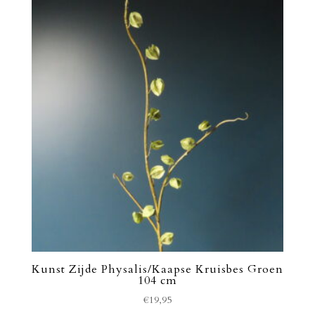
Kunst Zijde Physalis/Kaapse Kruisbes Groen
104 cm
€
19,95