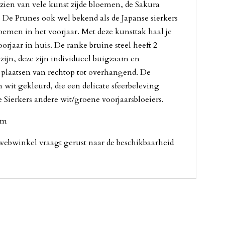
zien van vele kunst zijde bloemen, de Sakura
 De Prunes ook wel bekend als de Japanse sierkers
oemen in het voorjaar. Met deze kunsttak haal je
voorjaar in huis. De ranke bruine steel heeft 2
zijn, deze zijn individueel buigzaam en
e plaatsen van rechtop tot overhangend. De
 wit gekleurd, die een delicate sfeerbeleving
 Sierkers andere wit/groene voorjaarsbloeiers.
cm
 webwinkel vraagt gerust naar de beschikbaarheid