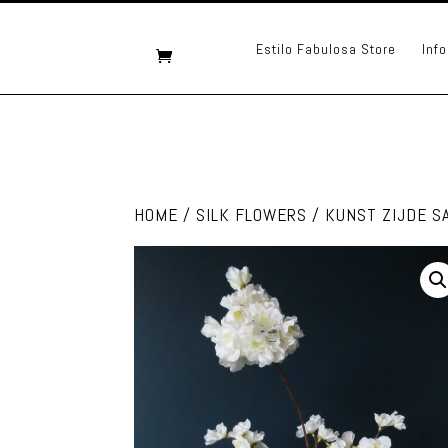
Estilo Fabulosa Store
Info
HOME
/
SILK FLOWERS
/ KUNST ZIJDE S