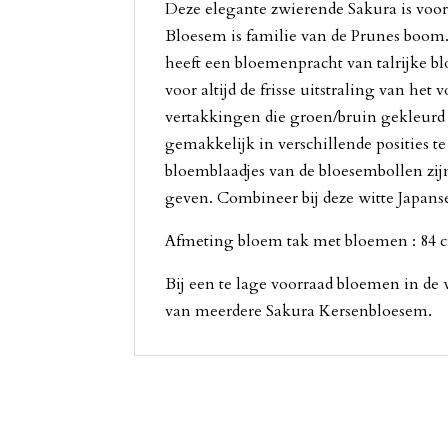
Deze elegante zwierende Sakura is voor
Bloesem is familie van de Prunes boom.
heeft een bloemenpracht van talrijke bl
voor altijd de frisse uitstraling van het 
vertakkingen die groen/bruin gekleurd 
gemakkelijk in verschillende posities t
bloemblaadjes van de bloesembollen zijn
geven. Combineer bij deze witte Japanse
Afmeting bloem tak met bloemen : 84 
Bij een te lage voorraad bloemen in de
van meerdere Sakura Kersenbloesem.