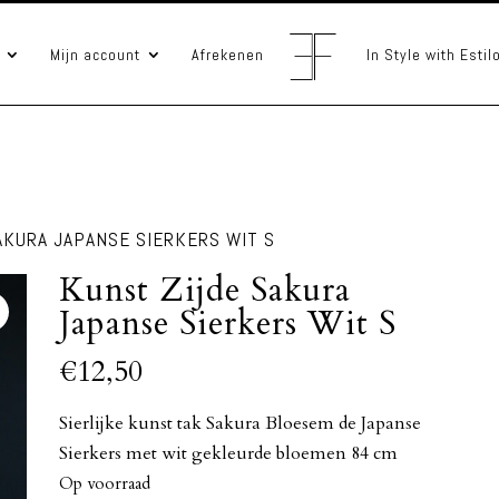
Mijn account
Afrekenen
In Style with Esti
AKURA JAPANSE SIERKERS WIT S
Kunst Zijde Sakura
Japanse Sierkers Wit S
€
12,50
Sierlijke kunst tak Sakura Bloesem de Japanse
Sierkers met wit gekleurde bloemen 84 cm
Op voorraad