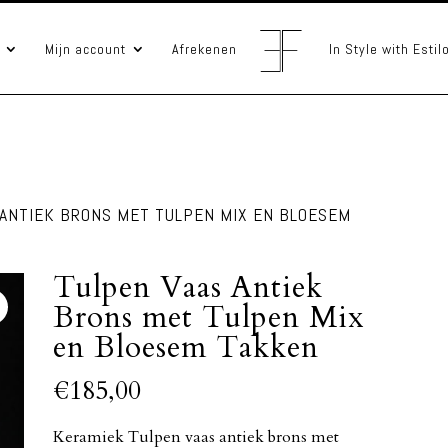
Mijn account
Afrekenen
In Style with Esti
 ANTIEK BRONS MET TULPEN MIX EN BLOESEM
Tulpen Vaas Antiek
Brons met Tulpen Mix
en Bloesem Takken
€
185,00
Keramiek Tulpen vaas antiek brons met