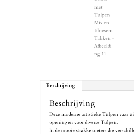
Beschrijving
Beschrijving
Deze moderne artistieke Tulpen vaas ui
openingen voor diverse Tulpen.
In de mooie strakke toeters die versch