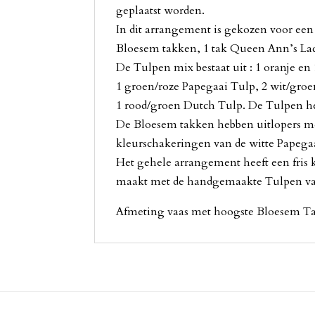
geplaatst worden.
In dit arrangement is gekozen voor een
Bloesem takken, 1 tak Queen Ann’s Lac
De Tulpen mix bestaat uit : 1 oranje en
1 groen/roze Papegaai Tulp, 2 wit/gro
1 rood/groen Dutch Tulp. De Tulpen heb
De Bloesem takken hebben uitlopers m
kleurschakeringen van de witte Papega
Het gehele arrangement heeft een fris k
maakt met de handgemaakte Tulpen va
Afmeting vaas met hoogste Bloesem Ta