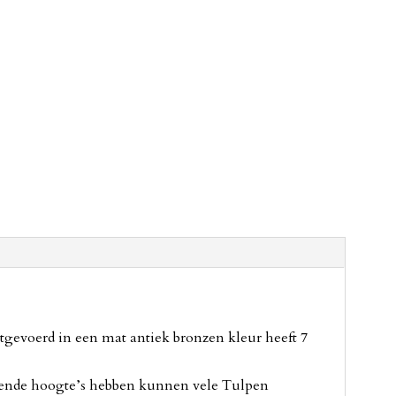
tgevoerd in een mat antiek bronzen kleur heeft 7
illende hoogte’s hebben kunnen vele Tulpen