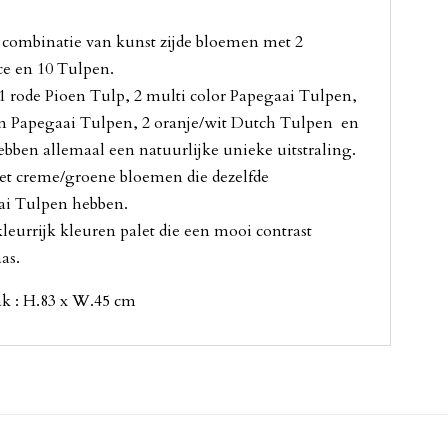
 combinatie van kunst zijde bloemen met 2
e en 10 Tulpen.
 1 rode Pioen Tulp, 2 multi color Papegaai Tulpen,
en Papegaai Tulpen, 2 oranje/wit Dutch Tulpen en
ben allemaal een natuurlijke unieke uitstraling.
et creme/groene bloemen die dezelfde
ai Tulpen hebben.
leurrijk kleuren palet die een mooi contrast
as.
k : H.83 x W.45 cm