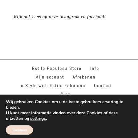
Kijk ook eens op onze instagram en facebook.
Estilo Fabulosa Store
Info
Mijn account
Afrekenen
In Style with Estilo Fabulosa
Contact
Blog
Wij gebruiken Cookies om u de beste gebruikers ervaring te
bieden.
U kunt meer informatie vinden over deze Cookies of deze
uitzetten bij
settings
.
© BY ESTILO FABULOSA & INSTYLE WITH ESTILO
Toestaan
FABULOSA