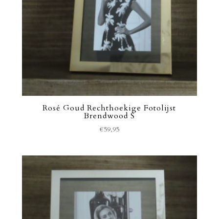
Rosé Goud Rechthoekige Fotolijst
Brendwood S
€
59,95