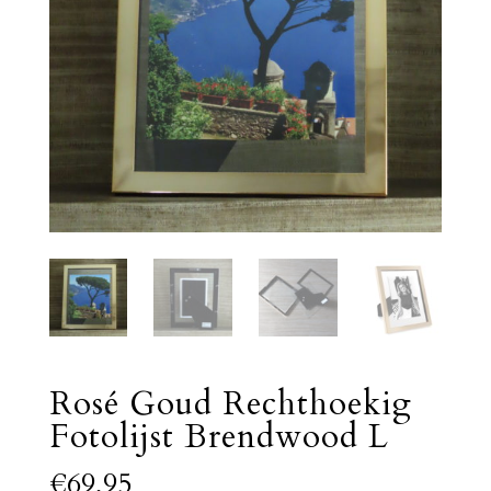
Rosé Goud Rechthoekig
Fotolijst Brendwood L
€
69,95