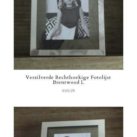
Verzilverde Rechthoekige Fotolijst
Brentwood L
€
69,95