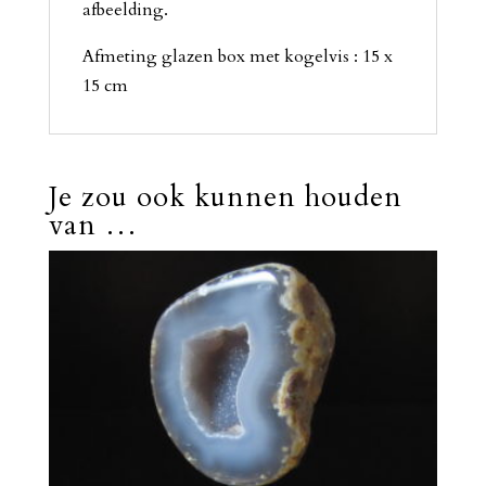
afbeelding.
Afmeting glazen box met kogelvis : 15 x
15 cm
Je zou ook kunnen houden
van …