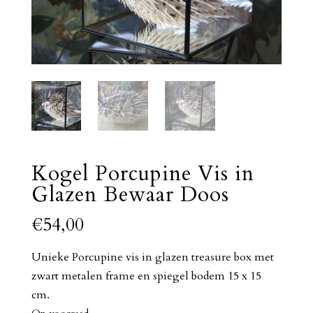
Kogel Porcupine Vis in
Glazen Bewaar Doos
€
54,00
Unieke Porcupine vis in glazen treasure box met
zwart metalen frame en spiegel bodem 15 x 15
cm.