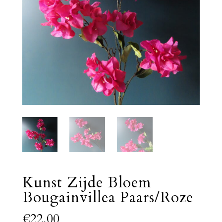
Kunst Zijde Bloem
Bougainvillea Paars/Roze
€
22,00