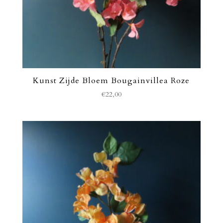
Kunst Zijde Bloem Bougainvillea Roze
€
22,00