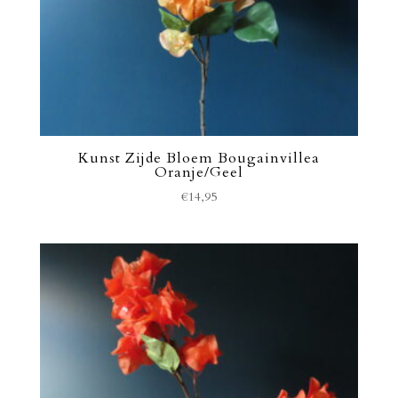
Kunst Zijde Bloem Bougainvillea
Oranje/Geel
€
14,95