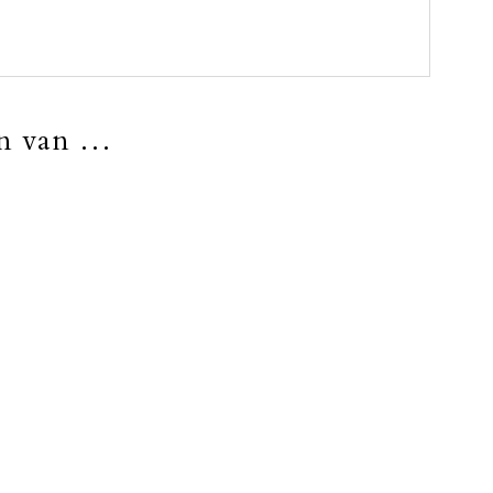
en van …