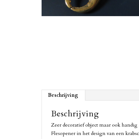
Beschrijving
Beschrijving
Zeer decoratief object maar ook handig
Flesopener in het design van een krabs