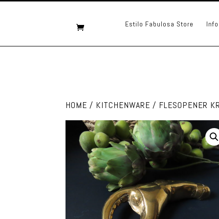
Estilo Fabulosa Store
Info
HOME
/
KITCHENWARE
/ FLESOPENER K