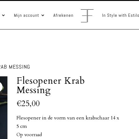
Mijn account
Afrekenen
In Style with Esti
RAB MESSING
Flesopener Krab
Messing
€
25,00
Flesopener in de vorm van een krabschaar 14 x
5 cm
Op voorraad