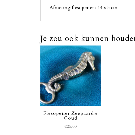
Afmeting flesopener : 14 x 5 cm
Je zou ook kunnen houd
Flesopener Zeepaardje
Goud
€
25,00