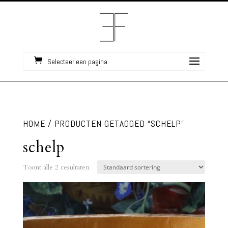
Selecteer een pagina
HOME
/ PRODUCTEN GETAGGED “SCHELP”
schelp
Toont alle 2 resultaten