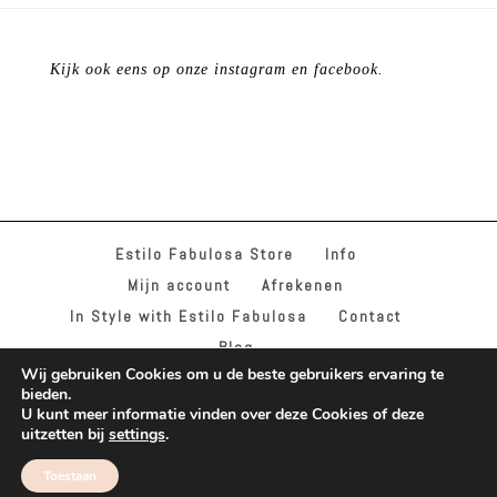
Kijk ook eens op onze instagram en facebook.
Estilo Fabulosa Store
Info
Mijn account
Afrekenen
In Style with Estilo Fabulosa
Contact
Blog
Wij gebruiken Cookies om u de beste gebruikers ervaring te
bieden.
U kunt meer informatie vinden over deze Cookies of deze
uitzetten bij
settings
.
© BY ESTILO FABULOSA & INSTYLE WITH ESTILO
Toestaan
FABULOSA