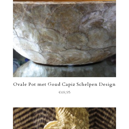
Ovale Pot met Goud Capiz Schelpen Design
€
69,95