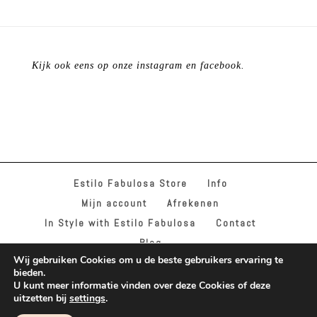
Kijk ook eens op onze instagram en facebook.
Estilo Fabulosa Store
Info
Mijn account
Afrekenen
In Style with Estilo Fabulosa
Contact
Blog
Wij gebruiken Cookies om u de beste gebruikers ervaring te
bieden.
U kunt meer informatie vinden over deze Cookies of deze
uitzetten bij
settings
.
© BY ESTILO FABULOSA & INSTYLE WITH ESTILO